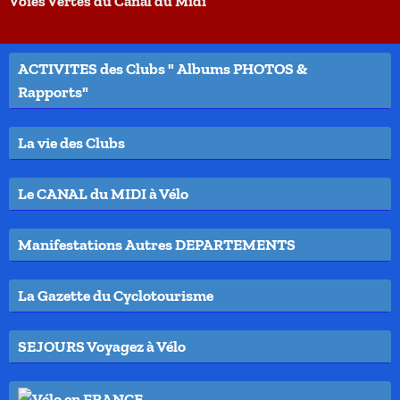
Voies Vertes du Canal du Midi
ACTIVITES des Clubs " Albums PHOTOS &
Rapports"
La vie des Clubs
Le CANAL du MIDI à Vélo
Manifestations Autres DEPARTEMENTS
La Gazette du Cyclotourisme
SEJOURS Voyagez à Vélo