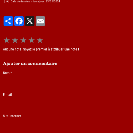
Date de dernière mise à jour : 25/05/2024
Partager
Facebook
X
Email
★
★
★
★
★
Aucune note. Soyez le premier à attribuer une note !
Ajouter un commentaire
Nom
E-mail
Site Internet