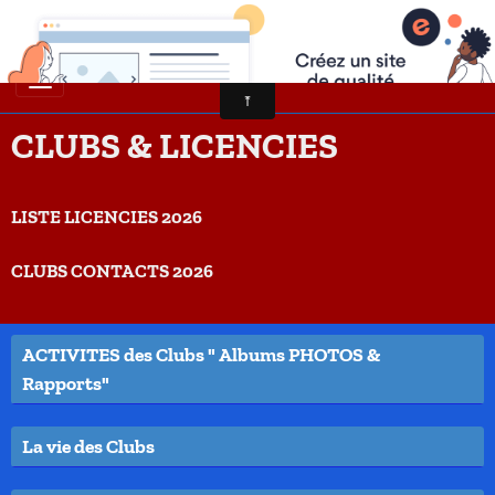
CLUBS & LICENCIES
LISTE LICENCIES 2026
CLUBS CONTACTS 2026
ACTIVITES des Clubs " Albums PHOTOS &
Rapports"
La vie des Clubs