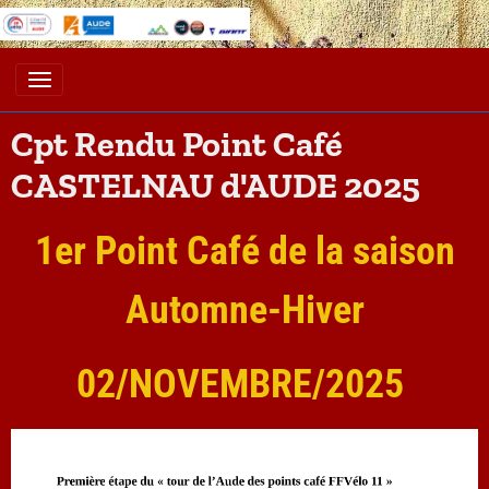
Cpt Rendu Point Café
CASTELNAU d'AUDE 2025
1er Point Café de la saison
Automne-Hiver
02/NOVEMBRE/2025