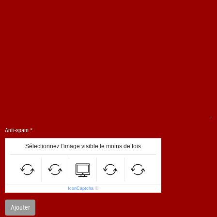
Anti-spam
Sélectionnez l'image visible le moins de fois
IconCaptcha
©
Ajouter