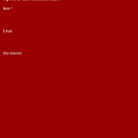
Nom
E-mail
Site Internet