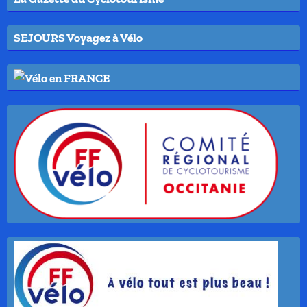
SEJOURS Voyagez à Vélo