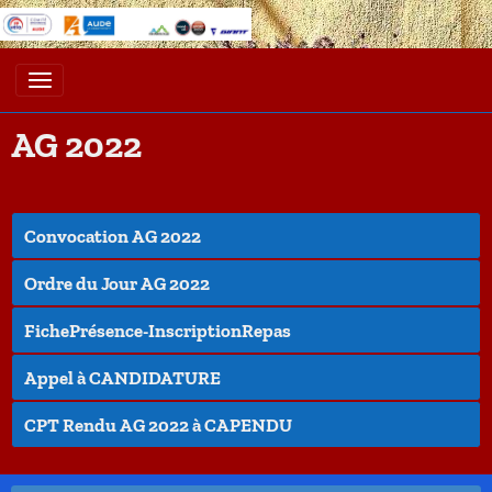
AG 2022
Convocation AG 2022
Ordre du Jour AG 2022
FichePrésence-InscriptionRepas
Appel à CANDIDATURE
CPT Rendu AG 2022 à CAPENDU