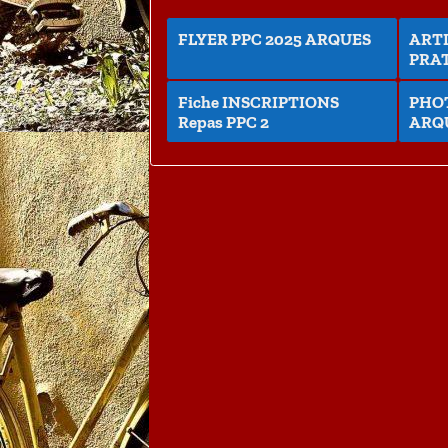
FLYER PPC 2025 ARQUES
ARTI
PRAT
Fiche INSCRIPTIONS
PHOT
Repas PPC 2
ARQ