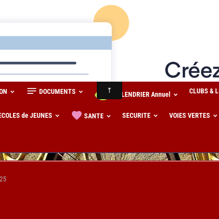
CLUBS & 
ION
DOCUMENTS
CALENDRIER Annuel
ECOLES de JEUNES
SECURITE
VOIES VERTES
SANTE
25