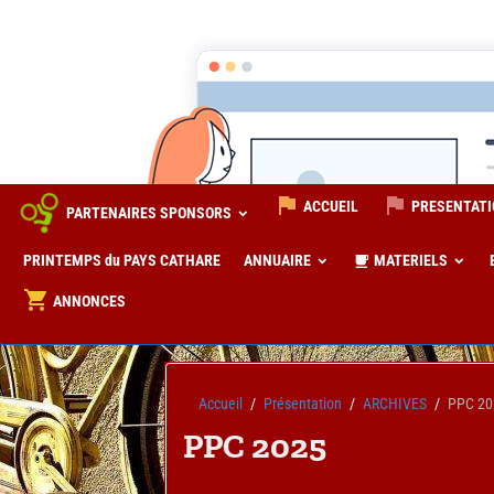
ACCUEIL
PRESENTAT
PARTENAIRES SPONSORS
PRINTEMPS du PAYS CATHARE
ANNUAIRE
MATERIELS
ANNONCES
Accueil
Présentation
ARCHIVES
PPC 20
PPC 2025