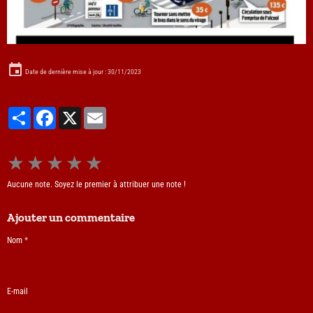
Date de dernière mise à jour : 30/11/2023
Partager
Facebook
X
Email
★
★
★
★
★
Aucune note. Soyez le premier à attribuer une note !
Ajouter un commentaire
Nom
E-mail