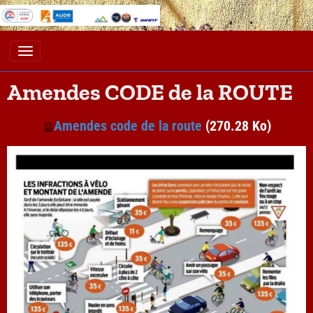
Amendes CODE de la ROUTE
Amendes code de la route
(270.28 Ko)