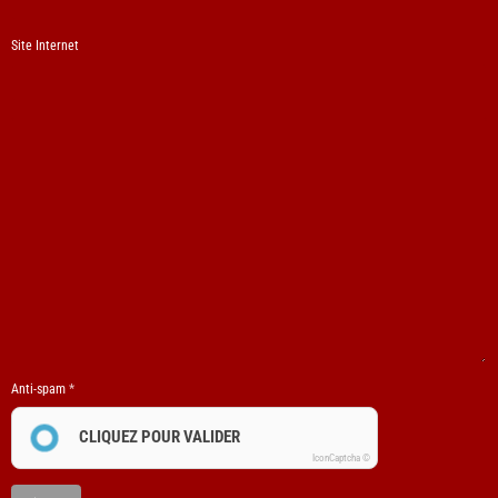
Site Internet
Anti-spam
CLIQUEZ POUR VALIDER
IconCaptcha ©