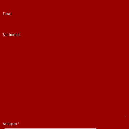
E-mail
Site Internet
Anti-spam