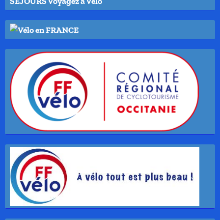
SEJOURS Voyagez à Vélo