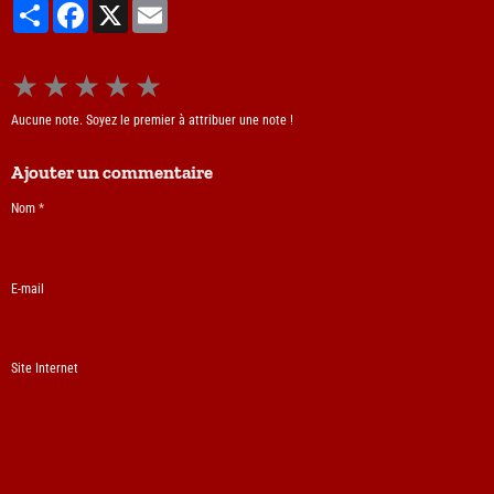
Partager
Facebook
X
Email
★
★
★
★
★
Aucune note. Soyez le premier à attribuer une note !
Ajouter un commentaire
Nom
E-mail
Site Internet