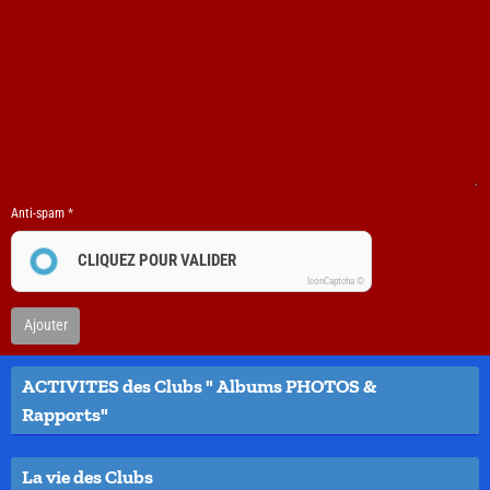
Anti-spam
CLIQUEZ POUR VALIDER
IconCaptcha ©
Ajouter
ACTIVITES des Clubs " Albums PHOTOS &
Rapports"
La vie des Clubs