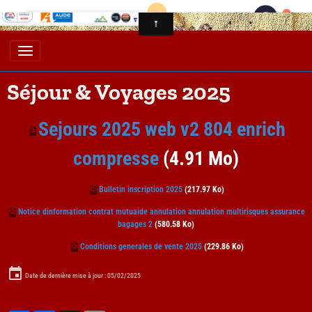
Séjour & Voyages 2025
Sejours 2025 web v2 804 enrich
compresse
(4.91 Mo)
Bulletin inscription 2025
(217.97 Ko)
Notice dinformation contrat mutuaide annulation annulation multirisques assurance
bagages 2
(580.58 Ko)
Conditions generales de vente 2025
(229.86 Ko)
Date de dernière mise à jour : 05/02/2025