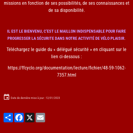
missions en fonction de ses possibilités, de ses connaissances et
de sa disponibilité.
IL EST LE BIENVENU, C’EST LE MAILLON INDISPENSABLE POUR FAIRE
PROGRESSER LA SÉCURITE DANS NOTRE ACTIVITÉ DE VÉLO PLAISIR
.
Téléchargez le guide du « délégué sécurité » en cliquant sur le
lien ci-dessous :
https://ffcyclo.org/documentation/lecture/fichier/48-59-1062-
7357.html
Date de dernière mise à jour : 12/01/2023
Partager
Facebook
X
Email