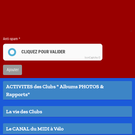
Anti-spam
CLIQUEZ POUR VALIDER
IconCaptcha ©
Ajouter
ACTIVITES des Clubs " Albums PHOTOS &
Rapports"
La vie des Clubs
Le CANAL du MIDI à Vélo