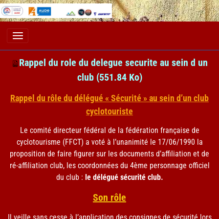
Rappel du role du delegue securite au sein d un
club
(551.84 Ko)
Rappel du rôle du délégué « Sécurité » au sein d’un club
cyclotouriste
Le comité directeur fédéral de la fédération française de
cyclotourisme (FFCT) a voté à l’unanimité le 17/06/1990 la
proposition de faire figurer sur les documents d’affiliation et de
ré-affiliation club, les coordonnées du 4ème personnage officiel
du club :
le délégué sécurité club.
Son rôle
Il veille sans cesse à l’application des consignes de sécurité lors