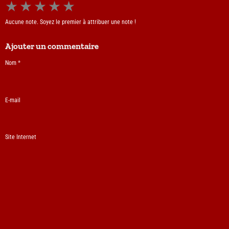
★
★
★
★
★
Aucune note. Soyez le premier à attribuer une note !
Ajouter un commentaire
Nom
E-mail
Site Internet