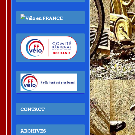
CONTACT
ARCHIVES