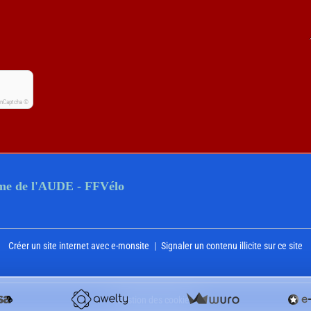
onCaptcha ©
sme de l'AUDE - FFVélo
Créer un site internet avec e-monsite
Signaler un contenu illicite sur ce site
Gestion des cookies