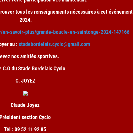
r trouver tous les renseignements nécessaires à cet événement
2024.
.fr/en-savoir-plus/grande-boucle-en-saintonge-2024-147166
oyer au :
stadebordelais.cyclo@gmail.com
evez nos amitiés sportives.
e C.O du Stade Bordelais Cyclo
C. JOYEZ
Claude Joyez
Président section Cyclo
Tél : 09 52 11 92 85