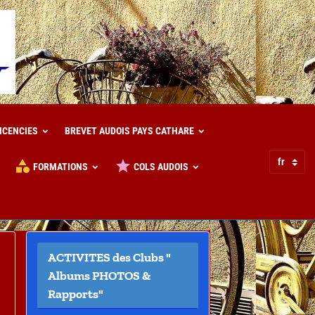
LICENCIES
BREVET AUDOIS PAYS CATHARE
FORMATIONS
COLS AUDOIS
ACTIVITES des Clubs "
Albums PHOTOS &
Rapports"