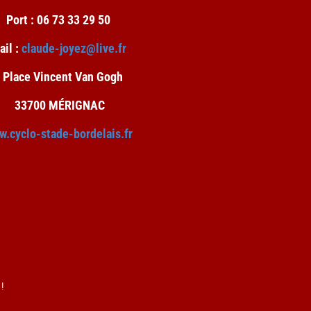
Port : 06 73 33 29 50
ail :
claude-joyez@live.fr
 Place Vincent Van Gogh
33700 MÉRIGNAC
w.cyclo-stade-bordelais.fr
!