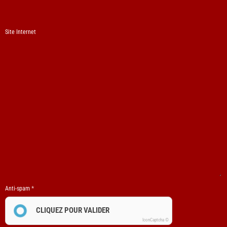
Site Internet
Anti-spam
CLIQUEZ POUR VALIDER
IconCaptcha ©