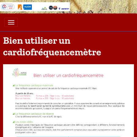
Bien utiliser un
cardiofréquencemètre