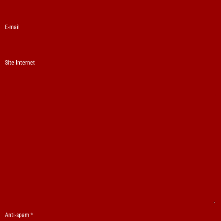
E-mail
Site Internet
Anti-spam