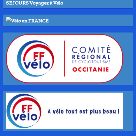
SEJOURS Voyagez à Vélo